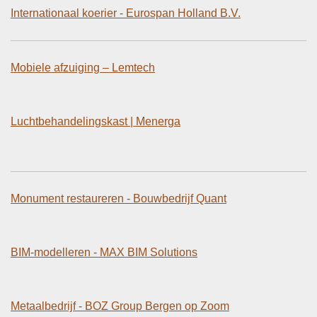
Internationaal koerier - Eurospan Holland B.V.
Mobiele afzuiging – Lemtech
Luchtbehandelingskast | Menerga
Monument restaureren - Bouwbedrijf Quant
BIM-modelleren - MAX BIM Solutions
Metaalbedrijf - BOZ Group Bergen op Zoom