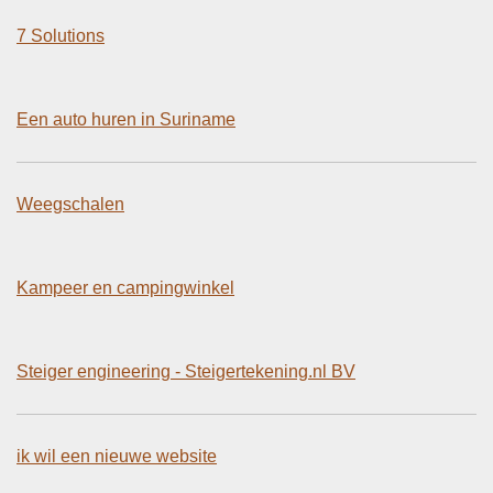
7 Solutions
Een auto huren in Suriname
Weegschalen
Kampeer en campingwinkel
Steiger engineering - Steigertekening.nl BV
ik wil een nieuwe website