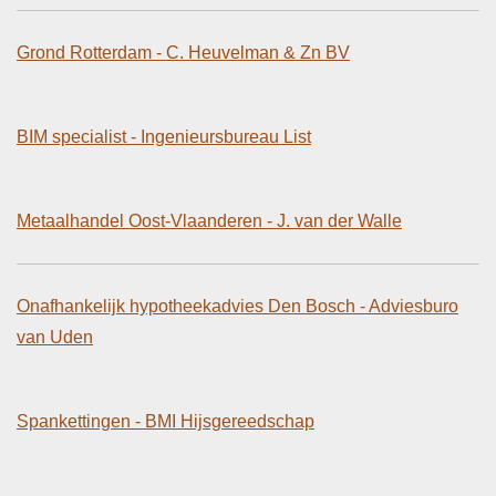
Grond Rotterdam - C. Heuvelman & Zn BV
BIM specialist - Ingenieursbureau List
Metaalhandel Oost-Vlaanderen - J. van der Walle
Onafhankelijk hypotheekadvies Den Bosch - Adviesburo
van Uden
Spankettingen - BMI Hijsgereedschap