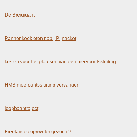
De Breigigant
Pannenkoek eten nabij Pijnacker
kosten voor het plaatsen van een meerpuntssluiting
HMB meerpuntssluiting vervangen
loopbaantraject
Freelance copywriter gezocht?