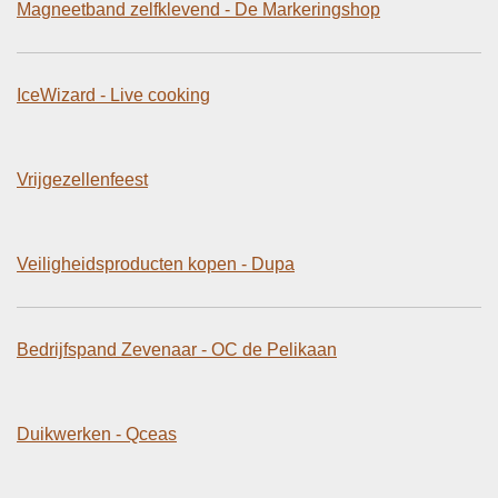
Magneetband zelfklevend - De Markeringshop
IceWizard - Live cooking
Vrijgezellenfeest
Veiligheidsproducten kopen - Dupa
Bedrijfspand Zevenaar - OC de Pelikaan
Duikwerken - Qceas