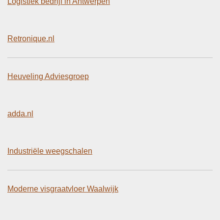
Logistiek bedrijf in Antwerpen
Retronique.nl
Heuveling Adviesgroep
adda.nl
Industriële weegschalen
Moderne visgraatvloer Waalwijk