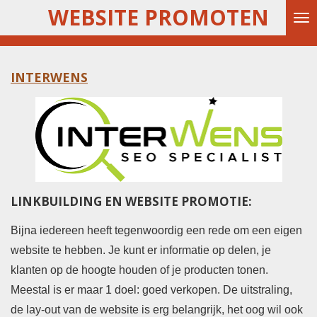
WEBSITE PROMOTEN
Ga
direct
naar
INTERWENS
de
hoofdinhoud
LINKBUILDING EN WEBSITE PROMOTIE:
Bijna iedereen heeft tegenwoordig een rede om een eigen
website te hebben. Je kunt er informatie op delen, je
klanten op de hoogte houden of je producten tonen.
Meestal is er maar 1 doel: goed verkopen. De uitstraling,
de lay-out van de website is erg belangrijk, het oog wil ook