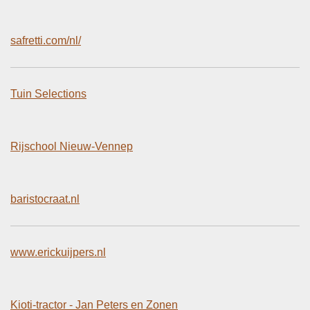
safretti.com/nl/
Tuin Selections
Rijschool Nieuw-Vennep
baristocraat.nl
www.erickuijpers.nl
Kioti-tractor - Jan Peters en Zonen